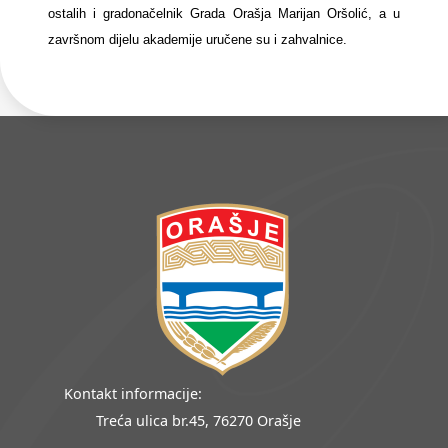
ostalih i gradonačelnik Grada Orašja Marijan Oršolić, a u
završnom dijelu akademije uručene su i zahvalnice.
Kontakt informacije:
Treća ulica br.45, 76270 Orašje