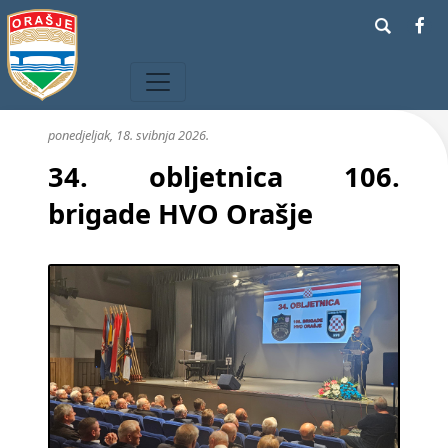
ponedjeljak, 18. svibnja 2026.
34. obljetnica 106.
brigade HVO Orašje