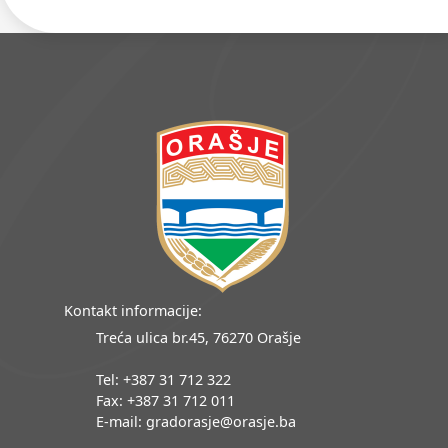
Kontakt informacije:
Treća ulica br.45, 76270 Orašje
Tel: +387 31 712 322
Fax: +387 31 712 011
E-mail: gradorasje@orasje.ba