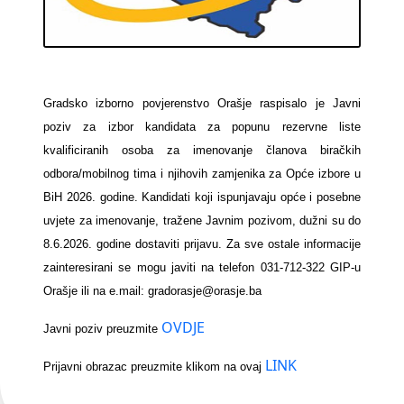
Gradsko izborno povjerenstvo Orašje raspisalo je Javni
poziv za izbor kandidata za popunu rezervne liste
kvalificiranih osoba za imenovanje članova biračkih
odbora/mobilnog tima i njihovih zamjenika za Opće izbore u
BiH 2026. godine. Kandidati koji ispunjavaju opće i posebne
uvjete za imenovanje, tražene Javnim pozivom, dužni su do
8.6.2026. godine dostaviti prijavu. Za sve ostale informacije
zainteresirani se mogu javiti na telefon 031-712-322 GIP-u
Orašje ili na e.mail: gradorasje@orasje.ba
OVDJE
Javni poziv preuzmite
LINK
Prijavni obrazac preuzmite klikom na ovaj