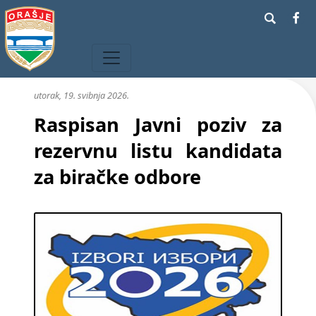
utorak, 19. svibnja 2026.
Raspisan Javni poziv za
rezervnu listu kandidata
za biračke odbore