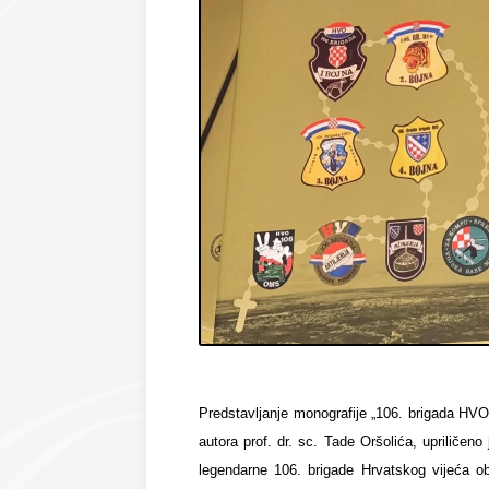
Predstavljanje monografije „106. brigada HVO
autora prof. dr. sc. Tade Oršolića, upriličeno
legendarne 106. brigade Hrvatskog vijeća ob