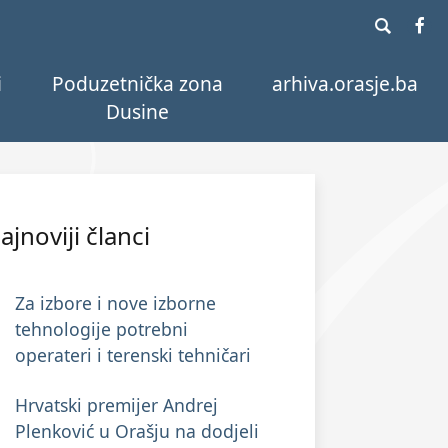
i
Poduzetnička zona
arhiva.orasje.ba
Dusine
ajnoviji članci
Za izbore i nove izborne
tehnologije potrebni
operateri i terenski tehničari
Hrvatski premijer Andrej
Plenković u Orašju na dodjeli