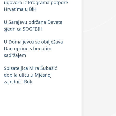
ugovora iz Programa potpore
Hrvatima u BiH
U Sarajevu održana Deveta
sjednica SOGFBIH
U Domaljevcu se obilježava
Dan općine s bogatim
sadržajem
Spisateljica Mira Šubašić
dobila ulicu u Mjesnoj
zajednici Bok