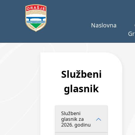
Naslovna
Gr
Službeni
glasnik
Službeni
glasnik za
2026. godinu