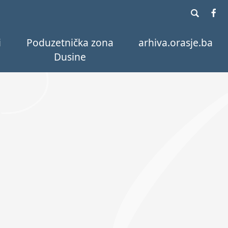
i
Poduzetnička zona
arhiva.orasje.ba
Dusine