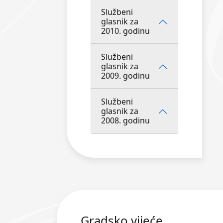
Službeni
glasnik za
2010. godinu
Službeni
glasnik za
2009. godinu
Službeni
glasnik za
2008. godinu
Gradsko vijeće