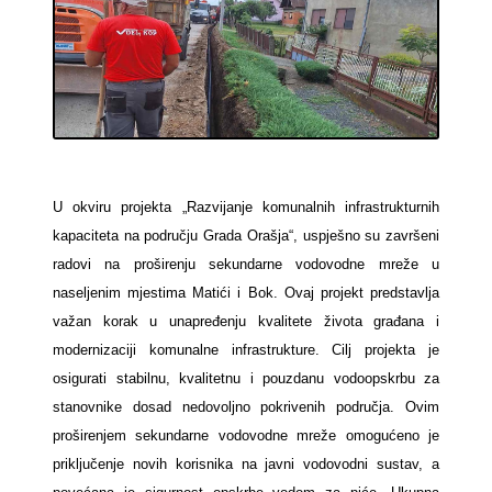
U okviru projekta „Razvijanje komunalnih infrastrukturnih
kapaciteta na području Grada Orašja“, uspješno su završeni
radovi na proširenju sekundarne vodovodne mreže u
naseljenim mjestima Matići i Bok. Ovaj projekt predstavlja
važan korak u unapređenju kvalitete života građana i
modernizaciji komunalne infrastrukture. Cilj projekta je
osigurati stabilnu, kvalitetnu i pouzdanu vodoopskrbu za
stanovnike dosad nedovoljno pokrivenih područja. Ovim
proširenjem sekundarne vodovodne mreže omogućeno je
priključenje novih korisnika na javni vodovodni sustav, a