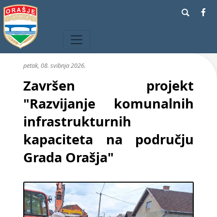
petak, 08. svibnja 2026.
Završen projekt
"Razvijanje komunalnih
infrastrukturnih
kapaciteta na području
Grada Orašja"