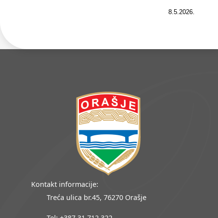
8.5.2026.
Kontakt informacije:
Treća ulica br.45, 76270 Orašje
Tel: +387 31 712 322