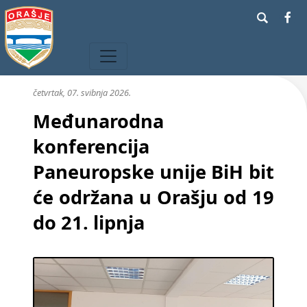
četvrtak, 07. svibnja 2026.
Međunarodna
konferencija
Paneuropske unije BiH bit
će održana u Orašju od 19
do 21. lipnja