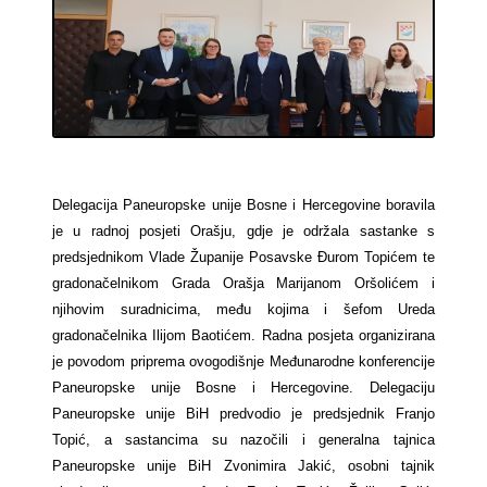
Delegacija Paneuropske unije Bosne i Hercegovine boravila
je u radnoj posjeti Orašju, gdje je održala sastanke s
predsjednikom Vlade Županije Posavske Đurom Topićem te
gradonačelnikom Grada Orašja Marijanom Oršolićem i
njihovim suradnicima, među kojima i šefom Ureda
gradonačelnika Ilijom Baotićem. Radna posjeta organizirana
je povodom priprema ovogodišnje Međunarodne konferencije
Paneuropske unije Bosne i Hercegovine. Delegaciju
Paneuropske unije BiH predvodio je predsjednik Franjo
Topić, a sastancima su nazočili i generalna tajnica
Paneuropske unije BiH Zvonimira Jakić, osobni tajnik