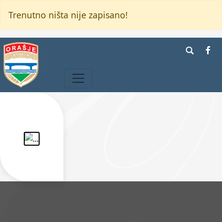
Trenutno ništa nije zapisano!