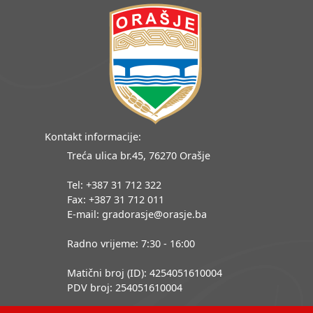
Kontakt informacije:
Treća ulica br.45, 76270 Orašje
Tel: +387 31 712 322
Fax: +387 31 712 011
E-mail: gradorasje@orasje.ba
Radno vrijeme: 7:30 - 16:00
Matični broj (ID): 4254051610004
PDV broj: 254051610004