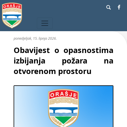
ponedjeljak, 15. lipnja 2026.
Obavijest o opasnostima
izbijanja požara na
otvorenom prostoru