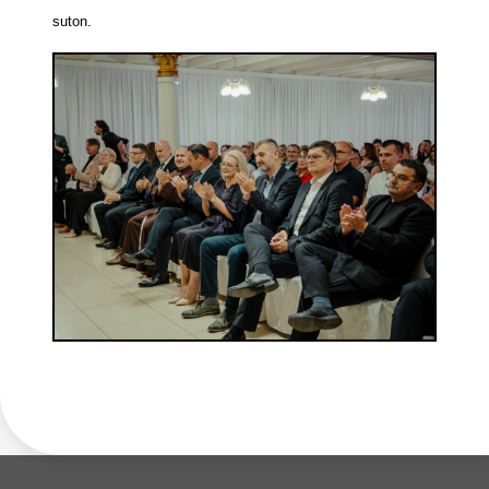
suton.