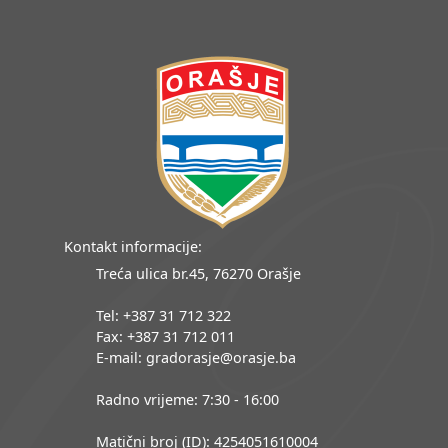
Kontakt informacije:
Treća ulica br.45, 76270 Orašje
Tel: +387 31 712 322
Fax: +387 31 712 011
E-mail: gradorasje@orasje.ba
Radno vrijeme: 7:30 - 16:00
Matični broj (ID): 4254051610004