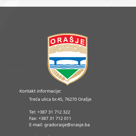
Kontakt informacije:
Treća ulica br.45, 76270 Orašje
Tel: +387 31 712 322
Fax: +387 31 712 011
E-mail: gradorasje@orasje.ba