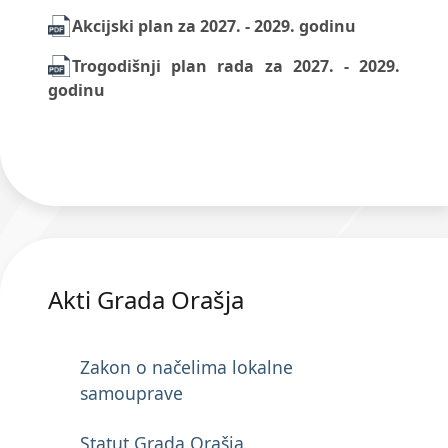
Akcijski plan za 2027. - 2029. godinu
Trogodišnji plan rada za 2027. - 2029.
godinu
Akti Grada Orašja
Zakon o načelima lokalne
samouprave
Statut Grada Orašja