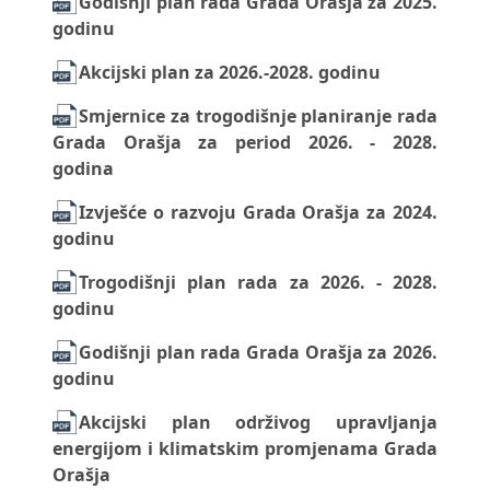
Godišnji plan rada Grada Orašja za 2025.
godinu
Akcijski plan za 2026.-2028. godinu
Smjernice za trogodišnje planiranje rada
Grada Orašja za period 2026. - 2028.
godina
Izvješće o razvoju Grada Orašja za 2024.
godinu
Trogodišnji plan rada za 2026. - 2028.
godinu
Godišnji plan rada Grada Orašja za 2026.
godinu
Akcijski plan održivog upravljanja
energijom i klimatskim promjenama Grada
Orašja