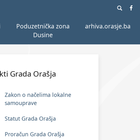
i
Poduzetnička zona
arhiva.orasje.ba
Dusine
kti Grada Orašja
Zakon o načelima lokalne
samouprave
Statut Grada Orašja
Proračun Grada Orašja