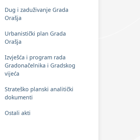
Dug i zaduživanje Grada
Orašja
Urbanistički plan Grada
Orašja
Izvješća i program rada
Gradonačelnika i Gradskog
vijeća
Strateško planski analitički
dokumenti
Ostali akti