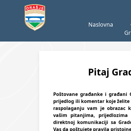
Naslovna
Gr
Pitaj Gr
Poštovane građanke i građani G
prijedlog ili komentar koje želit
raspolaganju vam je obrazac k
vašim pitanjima, prijedlozima
direktnoj komunikaciji sa Gra
Vas da poštujete pravila pristoj