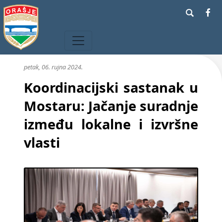
petak, 06. rujna 2024.
Koordinacijski sastanak u
Mostaru: Jačanje suradnje
između lokalne i izvršne
vlasti