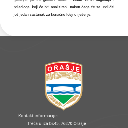
prijedloga, koji će biti analizirani, nakon čega će se upriličiti
još jedan sastanak za konačno Idejno rješenje.
Kontakt informacije:
Treća ulica br.45, 76270 Orašje