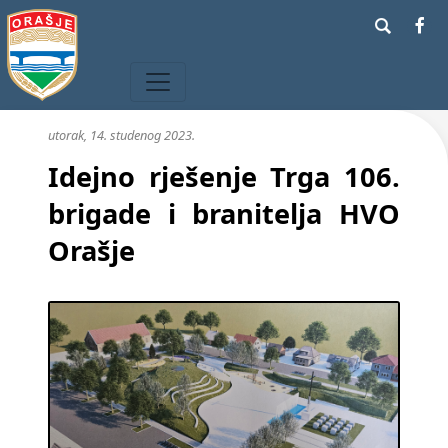
utorak, 14. studenog 2023.
Idejno rješenje Trga 106.
brigade i branitelja HVO
Orašje