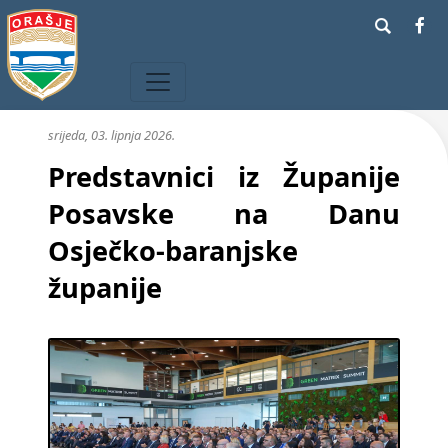
srijeda, 03. lipnja 2026.
Predstavnici iz Županije
Posavske na Danu
Osječko-baranjske
županije