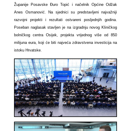
Županije Posavske Đuro Topić i načelnik Općine Odžak
Anes Osmanović. Na sjednici su predstavljeni najvažniji
razvojni projekti i rezultati ostvareni posljednjih godina.
Poseban naglasak stavljen je na izgradnju novog Kliničkog
bolničkog centra Osijek, projekta vrijednog više od 850
milijuna eura, koji će biti najveća zdravstvena investicija na
istoku Hrvatske.