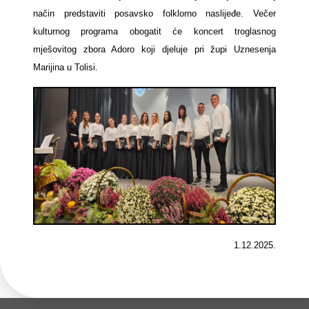
način predstaviti posavsko folklorno naslijeđe. Večer
kulturnog programa obogatit će koncert troglasnog
mješovitog zbora Adoro koji djeluje pri župi Uznesenja
Marijina u Tolisi.
1.12.2025.