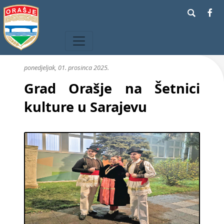
ponedjeljak, 01. prosinca 2025.
Grad Orašje na Šetnici
kulture u Sarajevu