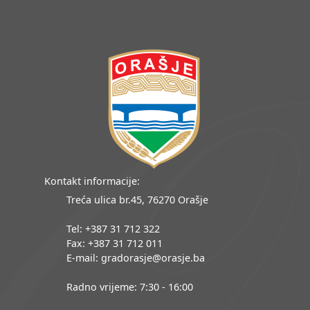
Kontakt informacije:
Treća ulica br.45, 76270 Orašje
Tel: +387 31 712 322
Fax: +387 31 712 011
E-mail: gradorasje@orasje.ba
Radno vrijeme: 7:30 - 16:00