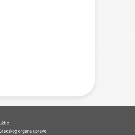
lužbe
 Gradskog organa uprave