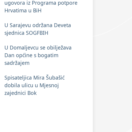
ugovora iz Programa potpore
Hrvatima u BiH
U Sarajevu održana Deveta
sjednica SOGFBIH
U Domaljevcu se obilježava
Dan općine s bogatim
sadržajem
Spisateljica Mira Šubašić
dobila ulicu u Mjesnoj
zajednici Bok