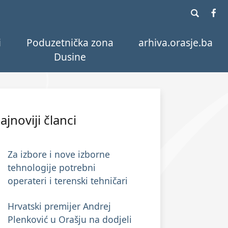
i
Poduzetnička zona
arhiva.orasje.ba
Dusine
ajnoviji članci
Za izbore i nove izborne
tehnologije potrebni
operateri i terenski tehničari
Hrvatski premijer Andrej
Plenković u Orašju na dodjeli