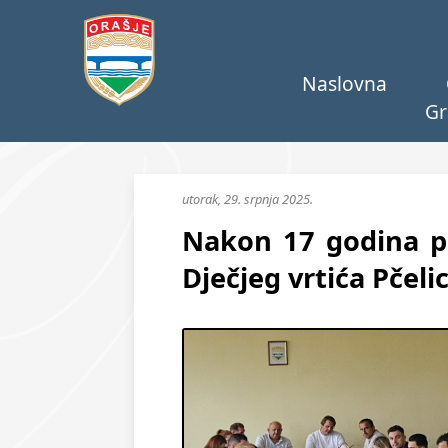
Naslovna
Gr
utorak, 29. srpnja 2025.
Nakon 17 godina p
Dječjeg vrtića Pčeli