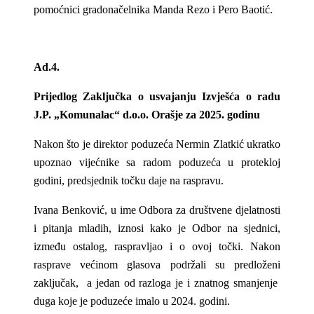
pomoćnici gradonačelnika Manda Rezo i Pero Baotić.
Ad.4.
Prijedlog Zaključka o usvajanju Izvješća o radu
J.P. „Komunalac“ d.o.o. Orašje za 2025. godinu
Nakon što je direktor poduzeća Nermin Zlatkić ukratko
upoznao vijećnike sa radom poduzeća u protekloj
godini, predsjednik točku daje na raspravu.
Ivana Benković, u ime Odbora za društvene djelatnosti
i pitanja mladih, iznosi kako je Odbor na sjednici,
između ostalog, raspravljao i o ovoj točki. Nakon
rasprave većinom glasova podržali su predloženi
zaključak, a jedan od razloga je i znatnog smanjenje
duga koje je poduzeće imalo u 2024. godini.