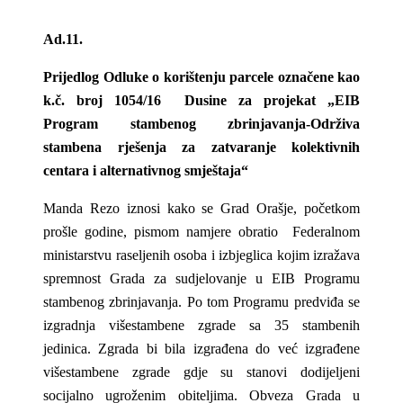
Ad.11.
Prijedlog Odluke
o korištenju parcele označene kao
k.č. broj 1054/16 Dusine za projekat „EIB
Program stambenog zbrinjavanja-Održiva
stambena rješenja za zatvaranje kolektivnih
centara i alternativnog smještaja“
Manda Rezo iznosi kako se Grad Orašje, početkom
prošle godine, pismom namjere obratio Federalnom
ministarstvu raseljenih osoba i izbjeglica kojim izražava
spremnost Grada za sudjelovanje u EIB Programu
stambenog zbrinjavanja. Po tom Programu predviđa se
izgradnja višestambene zgrade sa 35 stambenih
jedinica. Zgrada bi bila izgrađena do već izgrađene
višestambene zgrade gdje su stanovi dodijeljeni
socijalno ugroženim obiteljima. Obveza Grada u