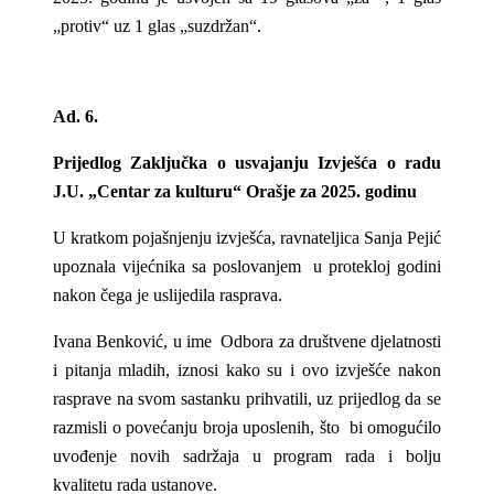
„protiv“ uz 1 glas „suzdržan“.
Ad. 6.
Prijedlog Zaključka o usvajanju Izvješća o radu
J.U. „Centar za kulturu“ Orašje za 2025. godinu
U kratkom pojašnjenju izvješća, ravnateljica Sanja Pejić
upoznala vijećnika sa poslovanjem u protekloj godini
nakon čega je uslijedila rasprava.
Ivana Benković, u ime Odbora za društvene djelatnosti
i pitanja mladih, iznosi kako su i ovo izvješće nakon
rasprave na svom sastanku prihvatili, uz prijedlog da se
razmisli o povećanju broja uposlenih, što bi omogućilo
uvođenje novih sadržaja u program rada i bolju
kvalitetu rada ustanove.