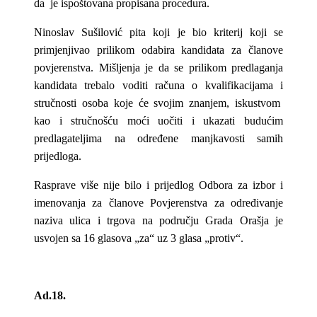
da je ispoštovana propisana procedura.
Ninoslav Sušilović pita koji je bio kriterij koji se
primjenjivao prilikom odabira kandidata za članove
povjerenstva. Mišljenja je da se prilikom predlaganja
kandidata trebalo voditi računa o kvalifikacijama i
stručnosti osoba koje će svojim znanjem, iskustvom
kao i stručnošću moći uočiti i ukazati budućim
predlagateljima na određene manjkavosti samih
prijedloga.
Rasprave više nije bilo i prijedlog Odbora za izbor i
imenovanja za članove Povjerenstva za određivanje
naziva ulica i trgova na području Grada Orašja je
usvojen sa 16 glasova „za“ uz 3 glasa „protiv“.
Ad.18.