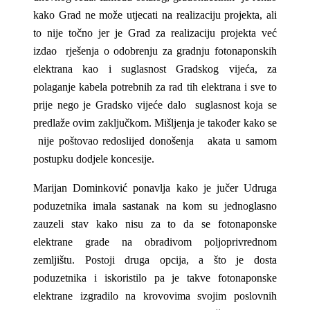
kako Grad ne može utjecati na realizaciju projekta, ali
to nije točno jer je Grad za realizaciju projekta već
izdao rješenja o odobrenju za gradnju fotonaponskih
elektrana kao i suglasnost Gradskog vijeća, za
polaganje kabela potrebnih za rad tih elektrana i sve to
prije nego je Gradsko vijeće dalo suglasnost koja se
predlaže ovim zaključkom. Mišljenja je također kako se
nije poštovao redoslijed donošenja akata u samom
postupku dodjele koncesije.
Marijan Dominković ponavlja kako je jučer Udruga
poduzetnika imala sastanak na kom su jednoglasno
zauzeli stav kako nisu za to da se fotonaponske
elektrane grade na obradivom poljoprivrednom
zemljištu. Postoji druga opcija, a što je dosta
poduzetnika i iskoristilo pa je takve fotonaponske
elektrane izgradilo na krovovima svojim poslovnih