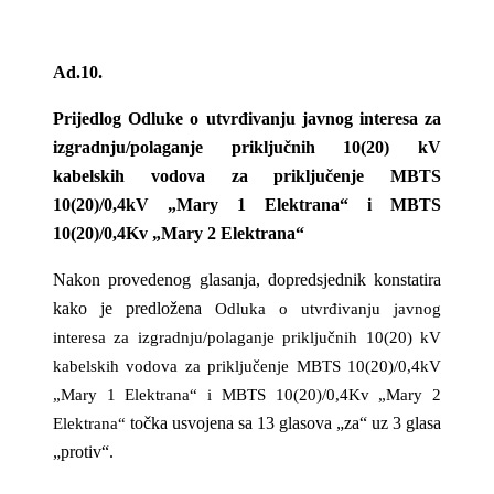
Ad.10.
Prijedlog Odluke o utvrđivanju javnog interesa za
izgradnju/polaganje priključnih 10(20) kV
kabelskih vodova za priključenje MBTS
10(20)/0,4kV „Mary 1 Elektrana“ i MBTS
10(20)/0,4Kv „Mary 2 Elektrana“
Nakon provedenog glasanja, dopredsjednik konstatira
kako je predložena
Odluka o utvrđivanju javnog
interesa za izgradnju/polaganje priključnih 10(20) kV
kabelskih vodova za priključenje MBTS 10(20)/0,4kV
„Mary 1 Elektrana“ i MBTS 10(20)/0,4Kv „Mary 2
točka usvojena sa 13 glasova „za“ uz 3 glasa
Elektrana“
„protiv“.