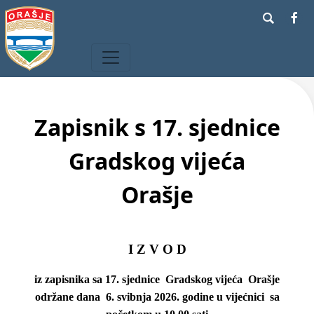
Zapisnik s 17. sjednice
Gradskog vijeća
Orašje
I Z V O D
iz zapisnika sa 17. sjednice Gradskog vijeća Orašje
održane dana 6. svibnja 2026. godine u vijećnici sa