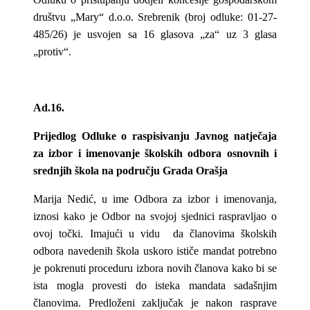
društvu „Mary“ d.o.o. Srebrenik (broj odluke: 01-27-
485/26) je usvojen sa 16 glasova „za“ uz 3 glasa
„protiv“.
Ad.16.
Prijedlog Odluke o raspisivanju Javnog natječaja
za izbor i imenovanje školskih odbora osnovnih i
srednjih škola na području Grada Orašja
Marija Nedić, u ime Odbora za izbor i imenovanja,
iznosi kako je Odbor na svojoj sjednici raspravljao o
ovoj točki. Imajući u vidu da članovima školskih
odbora navedenih škola uskoro ističe mandat potrebno
je pokrenuti proceduru izbora novih članova kako bi se
ista mogla provesti do isteka mandata sadašnjim
članovima. Predloženi zaključak je nakon rasprave