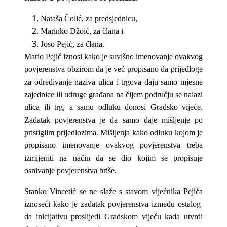
Nataša Čolić, za predsjednicu,
Marinko Džoić, za člana i
Joso Pejić, za člana.
Mario Pejić iznosi kako je suvišno imenovanje ovakvog
povjerenstva obzirom da je već propisano da prijedloge
za određivanje naziva ulica i trgova daju samo mjesne
zajednice ili udruge građana na čijem području se nalazi
ulica ili trg, a samu odluku donosi Gradsko vijeće.
Zadatak povjerenstva je da samo daje mišljenje po
pristiglim prijedlozima. Mišljenja kako odluku kojom je
propisano imenovanje ovakvog povjerenstva treba
izmijeniti na način da se dio kojim se propisuje
osnivanje povjerenstva briše.
Stanko Vincetić se ne slaže s stavom vijećnika Pejića
iznoseći kako je zadatak povjerenstva između ostalog
da inicijativu proslijedi Gradskom vijeću kada utvrdi