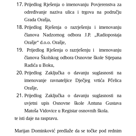
Prijedlog Rješenja o imenovanju Povjerenstva za
određivanje naziva ulica i trgova na području
Grada Orašja,
Prijedlog Rješenja o razrješenju i imenovanju
članova Nadzornog odbora J.P. „Radiopostaja
Orašje“ d.o.o. Orašje,
Prijedlog Rješenja o razrješenju i imenovanju
članova Školskog odbora Osnovne škole Stjepana
Radića u Boku,
Prijedlog Zaključka o davanju suglasnosti na
imenovanje ravnateljice Dječjeg vrtića Pčelica
Orašje,
Prijedlog Zaključka o
davanju suglasnosti na
uvjetni upis Osnovne škole Antuna Gustava
Matoša Vidovice u Registar osnovnih škola.
te isti daje na raspravu.
Marijan Dominković predlaže da se točke pod rednim