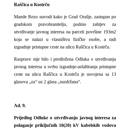
Raščica u Kostrču
Mande Rezo navodi kako je Grad Orašje, zastupan po
gradskom pravobranitelju, podnio zahtjev za
utvrđivanje javnog interesa na parceli površine 193m2
koja se nalazi u vlasništvu fizičke osobe, a radi
izgradnje pristupne ceste na ulicu Raščica u Kostrču.
Rasprave nije bilo i predložena Odluka o utvrđivanju
javnog interesa u svrhu izgradnje-asfaltiranja pristupne
ceste na ulicu Raščica u Kostrču je usvojena sa 13
glasova „za“ uz 2 glasa „suzdržana“.
Ad. 9.
Prijedlog Odluke o utvrđivanju javnog interesa za
polaganje priključnih 10(20) kV kabelskih vodova