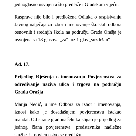
jednoglasno usvojen a što predlaže i Gradskom vijeću.
Rasprave nije bilo i predložena Odluka o raspisivanju
Javnog natječaja za izbor i imenovanje školskih odbora
osnovnih i srednjih škola na području Grada Orašja je
usvojena sa 18 glasova „za“ uz 1 glas „suzdržan“.
Ad. 17.
Prijedlog Rješenja o imenovanju Povjerenstva za
određivanje naziva ulica i trgova na području
Grada Orašja
Marija Nedić, u ime Odbora za izbor i imenovanja,
iznosi kako je dosadašnjem povjerenstvu istekao
mandat. Od strane gradonačelnika stigao je prijedlog za
jednog člana povjerenstva, predstavnika nadležne
službe. U povjerenstvo se predlažu: