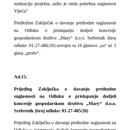
realizaciju projekta, zašto je onda potrebna suglasnost
Vijeća?
Predloženi Zaključak o davanju prethodne suglasnosti
na Odluku o pristupanju dodjeli koncesije
gospodarskom društvu „Mary“ d.o.o. Srebrenik (broj
odluke: 01-27-486/26) usvojen sa 16 glasova „za“ uz 3
glasa „protiv“.
Ad.15.
Prijedlog Zaključka o davanju prethodne
suglasnosti na Odluku o pristupanju dodjeli
koncesije gospodarskom društvu „Mary“ d.o.o.
Srebrenik (broj odluke: 01-27-485/26)
Prijedlog Zaključka o davanju prethodne suglasnosti na
Odluku o pristupanju dodjeli koncesije gospodarskom