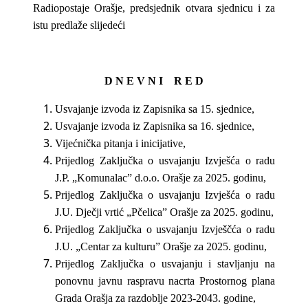
Radiopostaje Orašje, predsjednik otvara sjednicu i za
istu predlaže slijedeći
D N E V N I R E D
Usvajanje izvoda iz Zapisnika sa 15. sjednice,
Usvajanje izvoda iz Zapisnika sa 16. sjednice,
Vijećnička pitanja i inicijative,
Prijedlog Zaključka o usvajanju Izvješća o radu
J.P. „Komunalac” d.o.o. Orašje za 2025. godinu,
Prijedlog Zaključka o usvajanju Izvješća o radu
J.U. Dječji vrtić „Pčelica” Orašje za 2025. godinu,
Prijedlog Zaključka o usvajanju Izvješčća o radu
J.U. „Centar za kulturu” Orašje za 2025. godinu,
Prijedlog Zaključka o usvajanju i stavljanju na
ponovnu javnu raspravu nacrta Prostornog plana
Grada Orašja za razdoblje 2023-2043. godine,