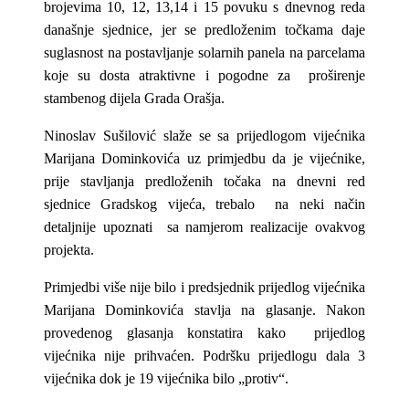
brojevima 10, 12, 13,14 i 15 povuku s dnevnog reda
današnje sjednice, jer se predloženim točkama daje
suglasnost na postavljanje solarnih panela na parcelama
koje su dosta atraktivne i pogodne za proširenje
stambenog dijela Grada Orašja.
Ninoslav Sušilović slaže se sa prijedlogom vijećnika
Marijana Dominkovića uz primjedbu da je vijećnike,
prije stavljanja predloženih točaka na dnevni red
sjednice Gradskog vijeća, trebalo na neki način
detaljnije upoznati sa namjerom realizacije ovakvog
projekta.
Primjedbi više nije bilo i predsjednik prijedlog vijećnika
Marijana Dominkovića stavlja na glasanje. Nakon
provedenog glasanja konstatira kako prijedlog
vijećnika nije prihvaćen. Podršku prijedlogu dala 3
vijećnika dok je 19 vijećnika bilo „protiv“.