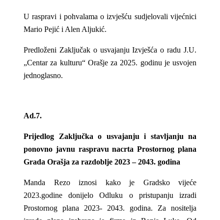
U raspravi i pohvalama o izvješću sudjelovali vijećnici
Mario Pejić i Alen Aljukić.
Predloženi Zaključak o usvajanju Izvješća o radu J.U.
„Centar za kulturu“ Orašje za 2025. godinu je usvojen
jednoglasno.
Ad.7.
Prijedlog Zaključka o usvajanju i stavljanju na
ponovno javnu raspravu nacrta Prostornog plana
Grada Orašja za razdoblje 2023 – 2043. godina
Manda Rezo iznosi kako je Gradsko vijeće
2023.godine donijelo Odluku o pristupanju izradi
Prostornog plana 2023- 2043. godina. Za nositelja