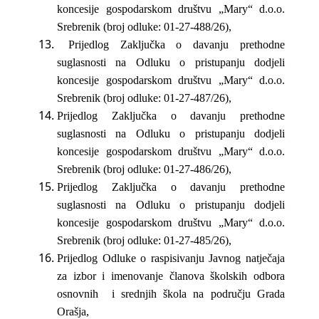
koncesije gospodarskom društvu „Mary“ d.o.o.
Srebrenik (broj odluke: 01-27-488/26),
Prijedlog Zaključka o davanju prethodne
suglasnosti na Odluku o pristupanju dodjeli
koncesije gospodarskom društvu „Mary“ d.o.o.
Srebrenik (broj odluke: 01-27-487/26),
Prijedlog Zaključka o davanju prethodne
suglasnosti na Odluku o pristupanju dodjeli
koncesije gospodarskom društvu „Mary“ d.o.o.
Srebrenik (broj odluke: 01-27-486/26),
Prijedlog Zaključka o davanju prethodne
suglasnosti na Odluku o pristupanju dodjeli
koncesije gospodarskom društvu „Mary“ d.o.o.
Srebrenik (broj odluke: 01-27-485/26),
Prijedlog Odluke o raspisivanju Javnog natječaja
za izbor i imenovanje članova školskih odbora
osnovnih i srednjih škola na području Grada
Orašja,