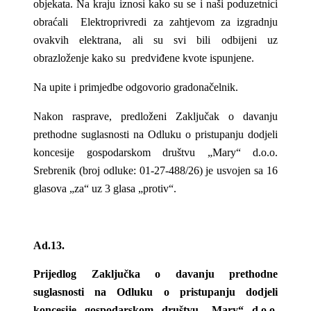
objekata. Na kraju iznosi kako su se i naši poduzetnici
obraćali Elektroprivredi za zahtjevom za izgradnju
ovakvih elektrana, ali su svi bili odbijeni uz
obrazloženje kako su predviđene kvote ispunjene.
Na upite i primjedbe odgovorio gradonačelnik.
Nakon rasprave, predloženi Zaključak o davanju
prethodne suglasnosti na Odluku o pristupanju dodjeli
koncesije gospodarskom društvu „Mary“ d.o.o.
Srebrenik (broj odluke: 01-27-488/26) je usvojen sa 16
glasova „za“ uz 3 glasa „protiv“.
Ad.13.
Prijedlog Zaključka o davanju prethodne
suglasnosti na Odluku o pristupanju dodjeli
koncesije gospodarskom društvu „Mary“ d.o.o.