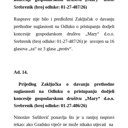
Srebrenik (broj odluke: 01-27-487/26)
Rasprave nije bilo i predloženi Zaključak o davanju
prethodne suglasnosti na Odluku o pristupanju dodjeli
koncesije gospodarskom društvu „Mary“ d.o.o.
Srebrenik (broj odluke: 01-27-487/26) je usvojen sa 16
glasova „za“ uz 3 glasa „protiv“.
Ad. 14.
Prijedlog Zaključka o davanju prethodne
suglasnosti na Odluku o pristupanju dodjeli
koncesije gospodarskom društvu „Mary“ d.o.o.
Srebrenik (broj odluke: 01-27-486/26)
Ninoslav Sušilović ponavlja što je u ranijoj raspravi
rekao: ako Gradsko vijeće ne može nikako utjecati na