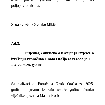
poljoprivrednicima.
Stigao vijećnik Zvonko Mikić.
Ad.3.
Prijedlog Zaključka o usvajanju Izvješća o
izvršenju Proračuna Grada Orašja za razdoblje 1.1.
– 31.3. 2025. godine
Sa realizacijom Proračuna Grada Orašja za 2025.
godinu u prvom kvartalu tekuće godine ukratko
vijećnike upoznala Manda Kosić.