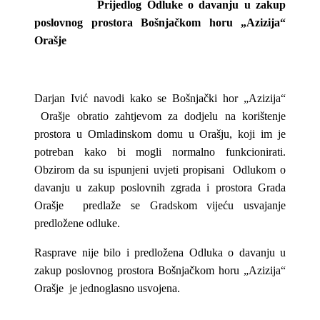
Prijedlog Odluke o davanju u zakup
poslovnog prostora Bošnjačkom horu „Azizija“
Orašje
Darjan Ivić navodi kako se Bošnjački hor „Azizija“
Orašje obratio zahtjevom za dodjelu na korištenje
prostora u Omladinskom domu u Orašju, koji im je
potreban kako bi mogli normalno funkcionirati.
Obzirom da su ispunjeni uvjeti propisani Odlukom o
davanju u zakup poslovnih zgrada i prostora Grada
Orašje predlaže se Gradskom vijeću usvajanje
predložene odluke.
Rasprave nije bilo i predložena Odluka o davanju u
zakup poslovnog prostora Bošnjačkom horu „Azizija“
Orašje je jednoglasno usvojena.