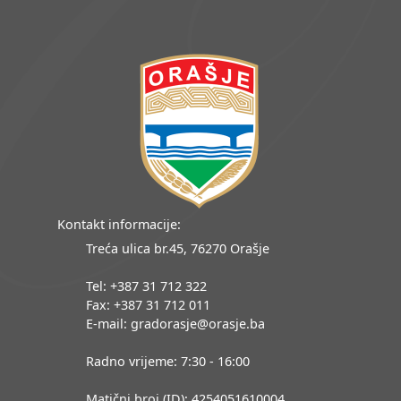
Kontakt informacije:
Treća ulica br.45, 76270 Orašje
Tel: +387 31 712 322
Fax: +387 31 712 011
E-mail: gradorasje@orasje.ba
Radno vrijeme: 7:30 - 16:00
Matični broj (ID): 4254051610004