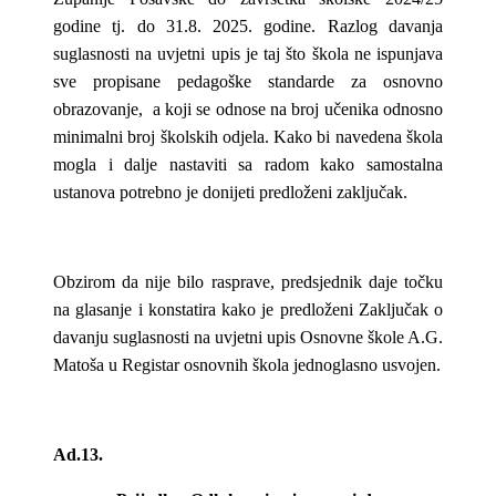
godine tj. do 31.8. 2025. godine. Razlog davanja
suglasnosti na uvjetni upis je taj što škola ne ispunjava
sve propisane pedagoške standarde za osnovno
obrazovanje, a koji se odnose na broj učenika odnosno
minimalni broj školskih odjela. Kako bi navedena škola
mogla i dalje nastaviti sa radom kako samostalna
ustanova potrebno je donijeti predloženi zaključak.
Obzirom da nije bilo rasprave, predsjednik daje točku
na glasanje i konstatira kako je predloženi Zaključak o
davanju suglasnosti na uvjetni upis Osnovne škole A.G.
Matoša u Registar osnovnih škola jednoglasno usvojen.
Ad.13.