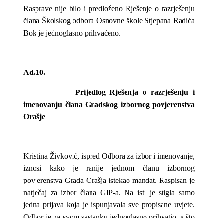
Rasprave nije bilo i predloženo Rješenje o razrješenju
člana Školskog odbora Osnovne škole Stjepana Radića
Bok je jednoglasno prihvaćeno.
Ad.10.
Prijedlog Rješenja o razrješenju i
imenovanju člana Gradskog izbornog povjerenstva
Orašje
Kristina Živković, ispred Odbora za izbor i imenovanje,
iznosi kako je ranije jednom članu izbornog
povjerenstva Grada Orašja istekao mandat. Raspisan je
natječaj za izbor člana GIP-a. Na isti je stigla samo
jedna prijava koja je ispunjavala sve propisane uvjete.
Odbor je na svom sastanku jednoglasno prihvatio, a što