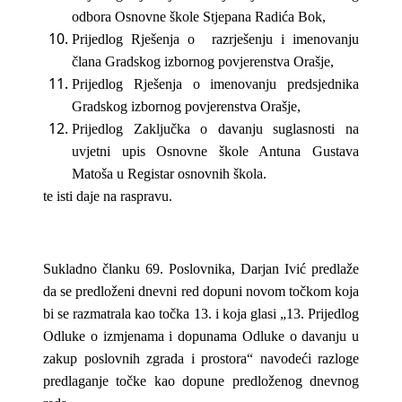
odbora Osnovne škole Stjepana Radića Bok,
Prijedlog Rješenja o razrješenju i imenovanju
člana Gradskog izbornog povjerenstva Orašje,
Prijedlog Rješenja o imenovanju predsjednika
Gradskog izbornog povjerenstva Orašje,
Prijedlog Zaključka o davanju suglasnosti na
uvjetni upis Osnovne škole Antuna Gustava
Matoša u Registar osnovnih škola.
te isti daje na raspravu.
Sukladno članku 69. Poslovnika, Darjan Ivić predlaže
da se predloženi dnevni red dopuni novom točkom koja
bi se razmatrala kao točka 13. i koja glasi „13. Prijedlog
Odluke o izmjenama i dopunama Odluke o davanju u
zakup poslovnih zgrada i prostora“ navodeći razloge
predlaganje točke kao dopune predloženog dnevnog