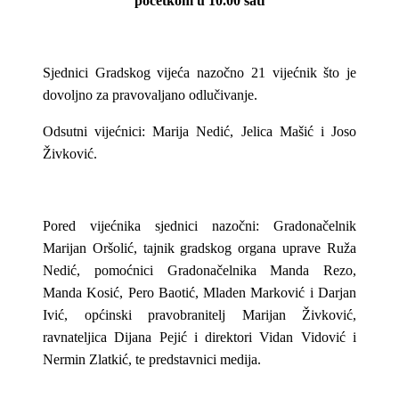
početkom u 10.00 sati
Sjednici Gradskog vijeća nazočno 21 vijećnik što je
dovoljno za pravovaljano odlučivanje.
Odsutni vijećnici: Marija Nedić, Jelica Mašić i Joso
Živković.
Pored vijećnika sjednici nazočni: Gradonačelnik
Marijan Oršolić, tajnik gradskog organa uprave Ruža
Nedić, pomoćnici Gradonačelnika Manda Rezo,
Manda Kosić, Pero Baotić, Mladen Marković i Darjan
Ivić, općinski pravobranitelj Marijan Živković,
ravnateljica Dijana Pejić i direktori Vidan Vidović i
Nermin Zlatkić, te predstavnici medija.