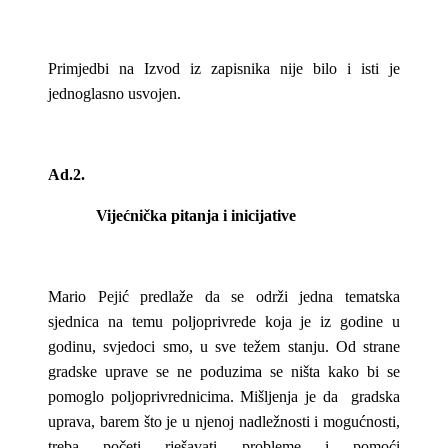
Primjedbi na Izvod iz zapisnika nije bilo i isti je
jednoglasno usvojen.
Ad.2.
Vijećnička pitanja i inicijative
Mario Pejić predlaže da se održi jedna tematska
sjednica na temu poljoprivrede koja je iz godine u
godinu, svjedoci smo, u sve težem stanju. Od strane
gradske uprave se ne poduzima se ništa kako bi se
pomoglo poljoprivrednicima. Mišljenja je da gradska
uprava, barem što je u njenoj nadležnosti i mogućnosti,
treba početi rješavati probleme i pomoći