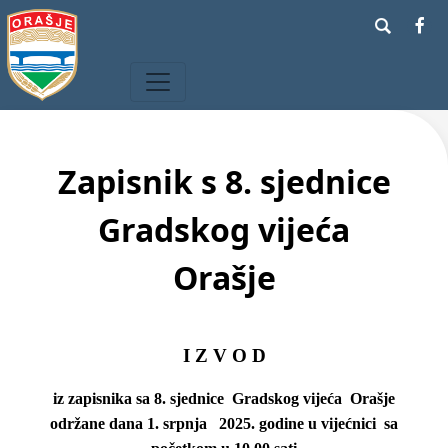
Zapisnik s 8. sjednice
Gradskog vijeća
Orašje
I Z V O D
iz zapisnika sa 8. sjednice Gradskog vijeća Orašje
održane dana 1. srpnja 2025. godine u vijećnici sa