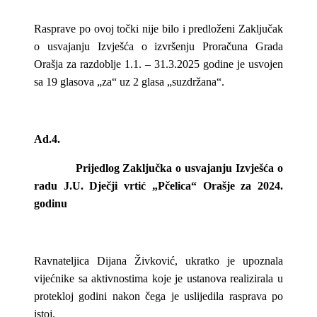
Rasprave po ovoj točki nije bilo i predloženi Zaključak
o usvajanju Izvješća o izvršenju Proračuna Grada
Orašja za razdoblje 1.1. – 31.3.2025 godine je usvojen
sa 19 glasova „za“ uz 2 glasa „suzdržana“.
Ad.4.
Prijedlog Zaključka o usvajanju Izvješća o
radu J.U. Dječji vrtić „Pčelica“ Orašje za 2024.
godinu
Ravnateljica Dijana Živković, ukratko je upoznala
vijećnike sa aktivnostima koje je ustanova realizirala u
protekloj godini nakon čega je uslijedila rasprava po
istoj.