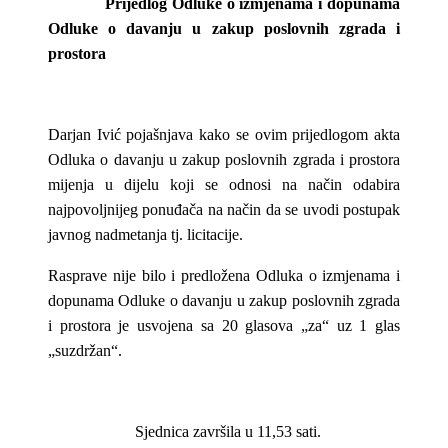
Prijedlog Odluke o izmjenama i dopunama
Odluke o davanju u zakup poslovnih zgrada i
prostora
Darjan Ivić pojašnjava kako se ovim prijedlogom akta
Odluka o davanju u zakup poslovnih zgrada i prostora
mijenja u dijelu koji se odnosi na način odabira
najpovoljnijeg ponuđača na način da se uvodi postupak
javnog nadmetanja tj. licitacije.
Rasprave nije bilo i predložena Odluka o izmjenama i
dopunama Odluke o davanju u zakup poslovnih zgrada
i prostora je usvojena sa 20 glasova „za“ uz 1 glas
„suzdržan“.
Sjednica završila u 11,53 sati.