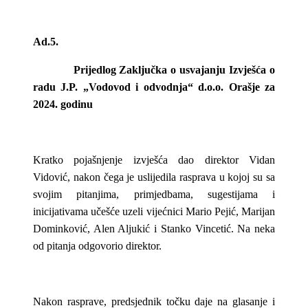
Ad.5.
Prijedlog Zaključka o usvajanju Izvješća o
radu J.P. „Vodovod i odvodnja“ d.o.o. Orašje za
2024. godinu
Kratko pojašnjenje izvješća dao direktor Vidan
Vidović, nakon čega je uslijedila rasprava u kojoj su sa
svojim pitanjima, primjedbama, sugestijama i
inicijativama učešće uzeli vijećnici Mario Pejić, Marijan
Dominković, Alen Aljukić i Stanko Vincetić. Na neka
od pitanja odgovorio direktor.
Nakon rasprave, predsjednik točku daje na glasanje i