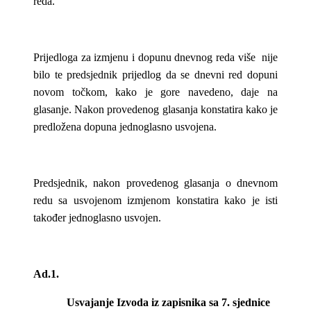
reda.
Prijedloga za izmjenu i dopunu dnevnog reda više nije
bilo te predsjednik prijedlog da se dnevni red dopuni
novom točkom, kako je gore navedeno, daje na
glasanje. Nakon provedenog glasanja konstatira kako je
predložena dopuna jednoglasno usvojena.
Predsjednik, nakon provedenog glasanja o dnevnom
redu sa usvojenom izmjenom konstatira kako je isti
također jednoglasno usvojen.
Ad.1.
Usvajanje Izvoda iz zapisnika sa 7. sjednice