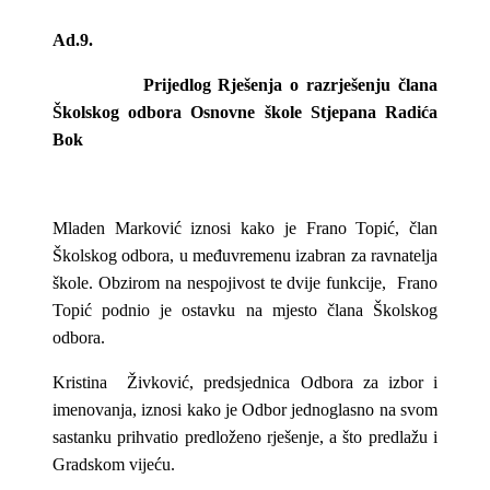
Ad.9.
Prijedlog Rješenja o razrješenju člana
Školskog odbora Osnovne škole Stjepana Radića
Bok
Mladen Marković iznosi kako je Frano Topić, član
Školskog odbora, u međuvremenu izabran za ravnatelja
škole. Obzirom na nespojivost te dvije funkcije, Frano
Topić podnio je ostavku na mjesto člana Školskog
odbora.
Kristina Živković, predsjednica Odbora za izbor i
imenovanja, iznosi kako je Odbor jednoglasno na svom
sastanku prihvatio predloženo rješenje, a što predlažu i
Gradskom vijeću.