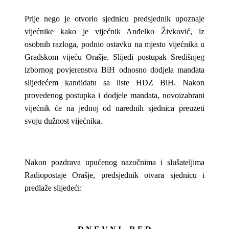
Prije nego je otvorio sjednicu predsjednik upoznaje
vijećnike kako je vijećnik Anđelko Živković, iz
osobnih razloga, podnio ostavku na mjesto vijećnika u
Gradskom vijeću Orašje. Slijedi postupak Središnjeg
izbornog povjerenstva BiH odnosno dodjela mandata
slijedećem kandidatu sa liste HDZ BiH. Nakon
provedenog postupka i dodjele mandata, novoizabrani
vijećnik će na jednoj od narednih sjednica preuzeti
svoju dužnost vijećnika.
Nakon pozdrava upućenog nazočnima i slušateljima
Radiopostaje Orašje, predsjednik otvara sjednicu i
predlaže slijedeći: