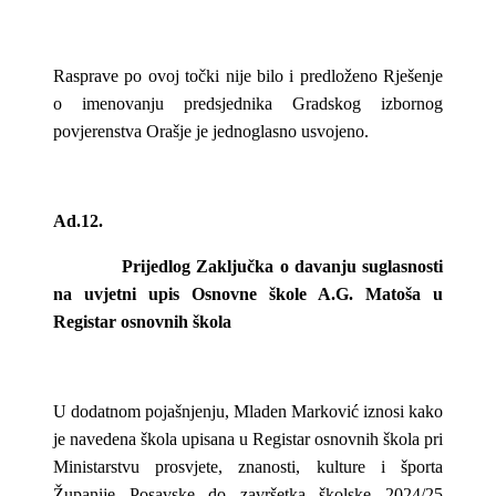
Rasprave po ovoj točki nije bilo i predloženo Rješenje
o imenovanju predsjednika Gradskog izbornog
povjerenstva Orašje je jednoglasno usvojeno.
Ad.12.
Prijedlog Zaključka o davanju suglasnosti
na uvjetni upis Osnovne škole A.G. Matoša u
Registar osnovnih škola
U dodatnom pojašnjenju, Mladen Marković iznosi kako
je navedena škola upisana u Registar osnovnih škola pri
Ministarstvu prosvjete, znanosti, kulture i športa
Županije Posavske do završetka školske 2024/25