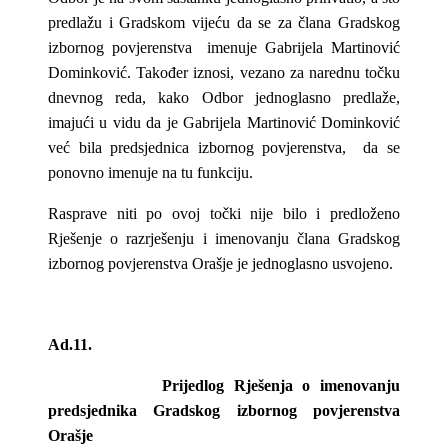
predlažu i Gradskom vijeću da se za člana Gradskog
izbornog povjerenstva imenuje Gabrijela Martinović
Dominković. Također iznosi, vezano za narednu točku
dnevnog reda, kako Odbor jednoglasno predlaže,
imajući u vidu da je Gabrijela Martinović Dominković
već bila predsjednica izbornog povjerenstva, da se
ponovno imenuje na tu funkciju.
Rasprave niti po ovoj točki nije bilo i predloženo
Rješenje o razrješenju i imenovanju člana Gradskog
izbornog povjerenstva Orašje je jednoglasno usvojeno.
Ad.11.
Prijedlog Rješenja o imenovanju
predsjednika Gradskog izbornog povjerenstva
Orašje