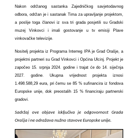
Nakon održanog sastanka Zajedničkog savjetodavnog
odbora, održan je i sastanak Tima za upravljanje projektom,
a poslije toga članovi iz sva tri grada posjetili su Gradski
muzej Vinkovci i imali gostovanje u tv emisiji Plave
vinkovačke televizije.
Nositelj projekta iz Programa Interreg IPA je Grad Orašje, a
projektni partneri su Grad Vinkovci i Općina Ulcinj. Projekt je
započeo 15. srpnja 2024. godine i trajat će do 14. siječnja
2027. godine. Ukupna vrijednost projekta iznosi
1.498.588,29 eura, pri čemu se 85 % sufinancira iz fondova
Europske unije, dok preostalih 15 % financiraju partnerski
gradovi.
Sadržaj ove objave isključiva je odgovornost Grada
Orašja i ne odražava nužno stavove Europske unije.