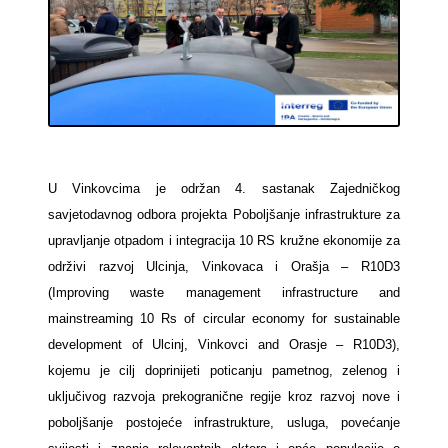
U Vinkovcima je održan 4. sastanak Zajedničkog
savjetodavnog odbora projekta Poboljšanje infrastrukture za
upravljanje otpadom i integracija 10 RS kružne ekonomije za
održivi razvoj Ulcinja, Vinkovaca i Orašja – R10D3
(Improving waste management infrastructure and
mainstreaming 10 Rs of circular economy for sustainable
development of Ulcinj, Vinkovci and Orasje – R10D3),
kojemu je cilj doprinijeti poticanju pametnog, zelenog i
uključivog razvoja prekogranične regije kroz razvoj nove i
poboljšanje postojeće infrastrukture, usluga, povećanje