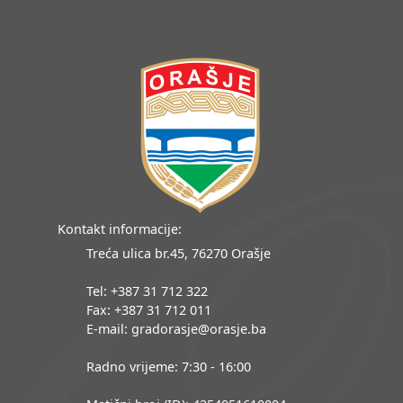
Kontakt informacije:
Treća ulica br.45, 76270 Orašje
Tel: +387 31 712 322
Fax: +387 31 712 011
E-mail: gradorasje@orasje.ba
Radno vrijeme: 7:30 - 16:00