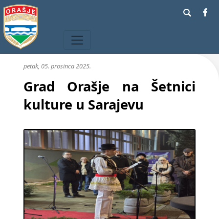
petak, 05. prosinca 2025.
Grad Orašje na Šetnici
kulture u Sarajevu