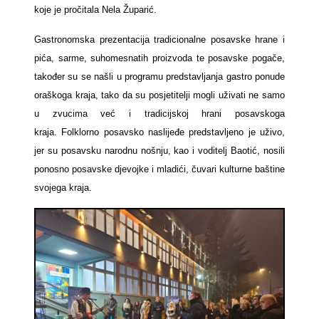
koje je pročitala Nela Župarić.
Gastronomska prezentacija tradicionalne posavske hrane i
pića, sarme, suhomesnatih proizvoda te posavske pogače,
također su se našli u programu predstavljanja gastro ponude
oraškoga kraja, tako da su posjetitelji mogli uživati ne samo
u zvucima već i tradicijskoj hrani posavskoga
kraja. Folklorno posavsko naslijeđe predstavljeno je uživo,
jer su posavsku narodnu nošnju, kao i voditelj Baotić, nosili
ponosno posavske djevojke i mladići, čuvari kulturne baštine
svojega kraja.