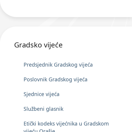
Gradsko vijeće
Predsjednik Gradskog vijeća
Poslovnik Gradskog vijeća
Sjednice vijeća
Službeni glasnik
Etički kodeks vijećnika u Gradskom
vijeću Orašje