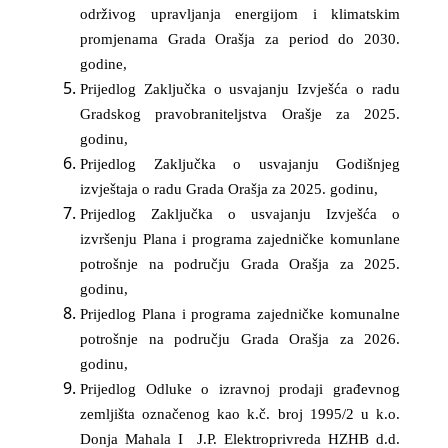
održivog upravljanja energijom i klimatskim
promjenama Grada Orašja za period do 2030.
godine,
Prijedlog Zaključka o usvajanju Izvješća o radu
Gradskog pravobraniteljstva Orašje za 2025.
godinu,
Prijedlog Zaključka
o usvajanju Godišnjeg
izvještaja o radu Grada Orašja za 2025. godinu,
Prijedlog Zaključka o usvajanju Izvješća o
izvršenju Plana i programa zajedničke komunlane
potrošnje na području Grada Orašja za 2025.
godinu,
Prijedlog Plana i programa zajedničke komunalne
potrošnje na području Grada Orašja za 2026.
godinu,
Prijedlog Odluke o izravnoj prodaji građevnog
zemljišta označenog kao k.č. broj 1995/2 u k.o.
Donja Mahala I J.P. Elektroprivreda HZHB d.d.