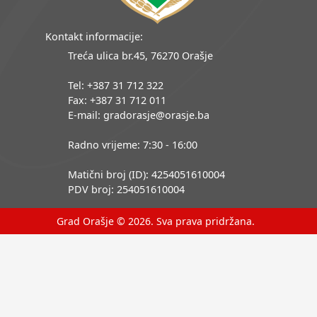
Kontakt informacije:
Treća ulica br.45, 76270 Orašje
Tel: +387 31 712 322
Fax: +387 31 712 011
E-mail: gradorasje@orasje.ba
Radno vrijeme: 7:30 - 16:00
Matični broj (ID): 4254051610004
PDV broj: 254051610004
Grad Orašje © 2026. Sva prava pridržana.