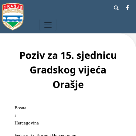
Poziv za 15. sjednicu
Gradskog vijeća
Orašje
Bosna
i
Hercegovina
Federacija Bosne i Hercegovine